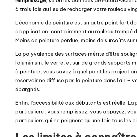
remplissage
, selon les données de Futura-Scien
à trois fois au lieu de recharger votre rouleau vin
L’économie de peinture est un autre point fort do
d’application, contrairement au rouleau trempé d
Moins de peinture perdue, moins de surcoûts sur 
La polyvalence des surfaces mérite d’être soulignée
l’aluminium, le verre, et sur de grands supports m
à peinture, vous savez à quel point les projecti
réservoir ne diffuse pas la peinture dans l’air –
épargnés.
Enfin, l’accessibilité aux débutants est réelle. 
particulière : vous remplissez, vous appuyez, vous
particuliers qui ne peignent qu’une fois tous les c