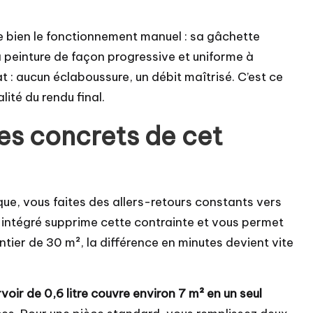
e bien le fonctionnement manuel : sa gâchette
a peinture de façon progressive et uniforme à
t : aucun éclaboussure, un débit maîtrisé. C’est ce
ité du rendu final.
es concrets de cet
que, vous faites des allers-retours constants vers
 intégré supprime cette contrainte et vous permet
ntier de 30 m², la différence en minutes devient vite
voir de 0,6 litre couvre environ 7 m² en un seul