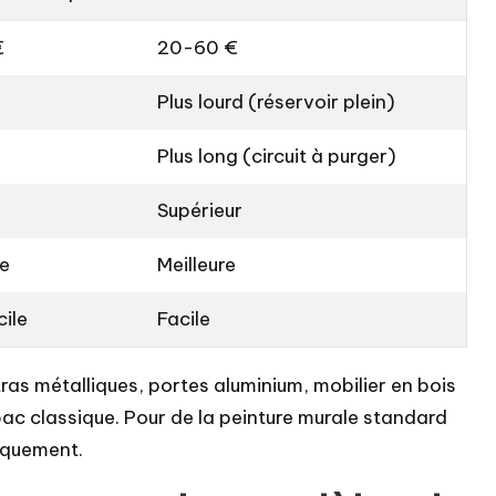
€
20-60 €
Plus lourd (réservoir plein)
Plus long (circuit à purger)
Supérieur
le
Meilleure
cile
Facile
ras métalliques, portes aluminium, mobilier en bois
 bac classique. Pour de la peinture murale standard
niquement.