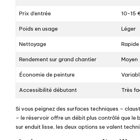
Prix d’entrée
10-15 
Poids en usage
Léger
Nettoyage
Rapide
Rendement sur grand chantier
Moyen
Économie de peinture
Variab
Accessibilité débutant
Très fa
Si vous peignez des surfaces techniques – claust
– le réservoir offre un débit plus contrôlé que le
sur enduit lisse, les deux options se valent tech