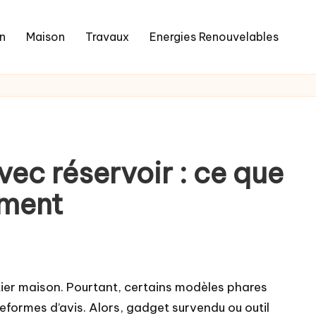
in
Maison
Travaux
Energies Renouvelables
vec réservoir : ce que
iment
ier maison. Pourtant, certains modèles phares
eformes d’avis. Alors, gadget survendu ou outil