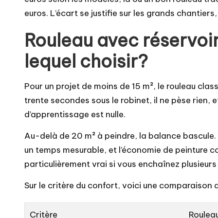
euros. L’écart se justifie sur les grands chantiers
Rouleau avec réservoir
lequel choisir?
Pour un projet de moins de 15 m², le rouleau class
trente secondes sous le robinet, il ne pèse rien, 
d’apprentissage est nulle.
Au-delà de 20 m² à peindre, la balance bascule.
un temps mesurable, et l’économie de peinture co
particulièrement vrai si vous enchaînez plusieur
Sur le critère du confort, voici une comparaison d
Critère
Roulea