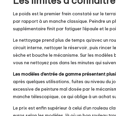
Les limites à connaîtr
Le poids est le premier frein constaté sur le terrai
par rapport à un manche classique. Peindre un 
supplémentaire finit par fatiguer l’épaule et le p
Le nettoyage prend plus de temps qu’avec un roul
circuit interne, nettoyer le réservoir, puis rincer
sèche et bouche le mécanisme. Sur les modèles 
vous ne nettoyez pas dans les minutes qui suiven
Les modèles d’entrée de gamme présentent plusi
après quelques utilisations, fuites au niveau du 
excessive de peinture mal dosée par le mécanis
manche télescopique, ce qui oblige à un achat s
Le prix est enfin supérieur à celui d’un rouleau
euros selon les modèles, là où un bon rouleau tr