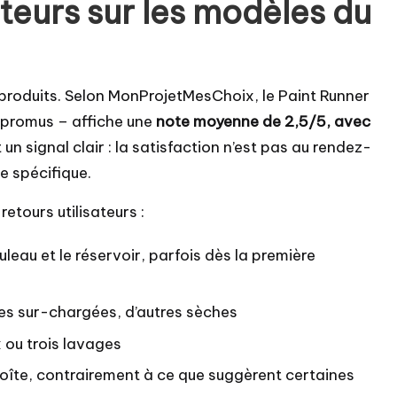
sateurs sur les modèles du
s produits. Selon MonProjetMesChoix, le Paint Runner
s promus – affiche une
note moyenne de 2,5/5, avec
t un signal clair : la satisfaction n’est pas au rendez-
e spécifique.
retours utilisateurs :
uleau et le réservoir, parfois dès la première
nes sur-chargées, d’autres sèches
ou trois lavages
îte, contrairement à ce que suggèrent certaines