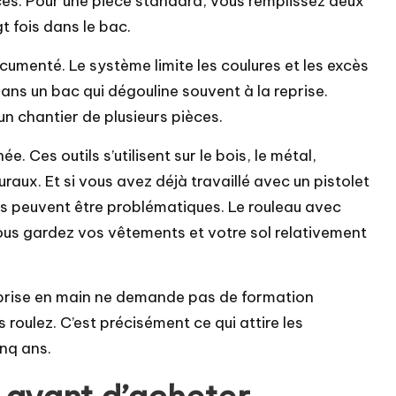
ces. Pour une pièce standard, vous remplissez deux
gt fois dans le bac.
cumenté. Le système limite les coulures et les excès
ans un bac qui dégouline souvent à la reprise.
un chantier de plusieurs pièces.
. Ces outils s’utilisent sur le bois, le métal,
uraux. Et si vous avez déjà travaillé avec un pistolet
ons peuvent être problématiques. Le rouleau avec
 vous gardez vos vêtements et votre sol relativement
La prise en main ne demande pas de formation
 roulez. C’est précisément ce qui attire les
inq ans.