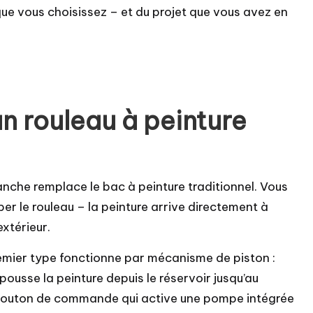
ue vous choisissez – et du projet que vous avez en
 rouleau à peinture
manche remplace le bac à peinture traditionnel. Vous
per le rouleau – la peinture arrive directement à
extérieur.
remier type fonctionne par mécanisme de piston :
ousse la peinture depuis le réservoir jusqu’au
n bouton de commande qui active une pompe intégrée